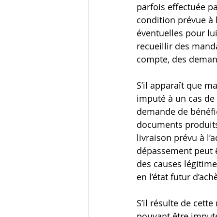
parfois effectuée p
condition prévue à 
éventuelles pour lui
recueillir des mand
compte, des demand
S’il apparaît que m
imputé à un cas de f
demande de bénéfice
documents produits 
livraison prévu à l’a
dépassement peut ê
des causes légitime
en l’état futur d’ac
S’il résulte de cett
pouvant être imput