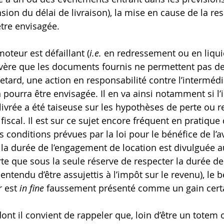
sion du délai de livraison), la mise en cause de la re
tre envisagée.
oteur est défaillant (
i.e. 
en redressement ou en liqui
s’avère que les documents fournis ne permettent pas de 
retard, une action en responsabilité contre l’intermédi
 pourra être envisagée. Il en va ainsi notamment si l’
livrée a été taiseuse sur les hypothèses de perte ou 
fiscal. Il est sur ce sujet encore fréquent en pratique
 conditions prévues par la loi pour le bénéfice de l’av
à la durée de l’engagement de location est divulguée a
rte que sous la seule réserve de respecter la durée d
 entendu d’être assujettis à l’impôt sur le revenu), le 
r est 
in fine
 faussement présenté comme un gain certa
dont il convient de rappeler que, loin d’être un totem 