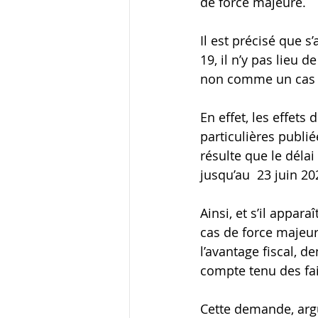
de force majeure.
Il est précisé que 
19, il n’y pas lieu d
non comme un cas 
En effet, les effets 
particulières publié
résulte que le délai
jusqu’au  23 juin 20
Ainsi, et s’il appar
cas de force majeure
l’avantage fiscal, d
compte tenu des fait
Cette demande, argu