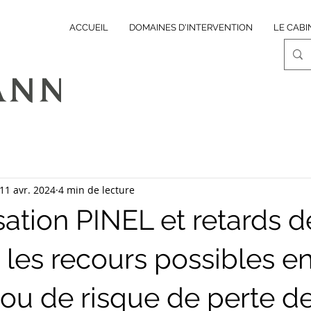
ACCUEIL
DOMAINES D'INTERVENTION
LE CABI
11 avr. 2024
4 min de lecture
sation PINEL et retards d
: les recours possibles e
 ou de risque de perte d