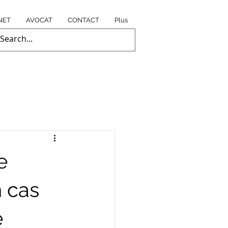
NET
AVOCAT
CONTACT
Plus
e
n cas
e