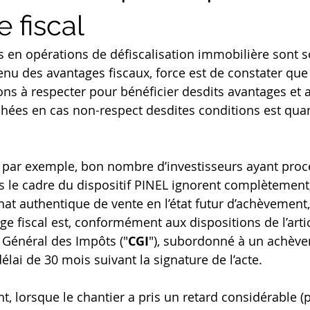
e fiscal
es en opérations de défiscalisation immobilière sont s
enu des avantages fiscaux, force est de constater que 
ons à respecter
pour bénéficier desdits avantages et 
ées en cas non-respect desdites conditions est quant
e par exemple, bon nombre d’investisseurs ayant proc
s le cadre du dispositif PINEL ignorent complètemen
chat authentique de vente en l’état futur d’achèvement,
ge fiscal est, conformément aux dispositions de l’arti
 Général des Impôts ("
CGI
"), subordonné à un achèv
lai de 30 mois suivant la signature de l’acte.
t, lorsque le chantier a pris un retard considérable (