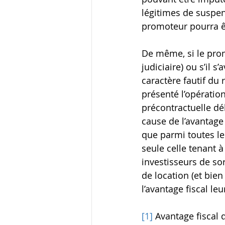
légitimes de suspen
promoteur pourra ê
De même, si le prom
judiciaire) ou s’il 
caractère fautif du 
présenté l’opération
précontractuelle dé
cause de l’avantage 
que parmi toutes les
seule celle tenant 
investisseurs de so
de location (et bien
l’avantage fiscal leu
[1]
 Avantage fiscal 