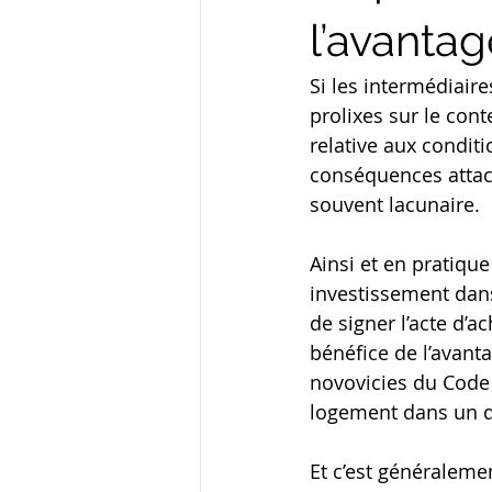
l’avantag
Si les intermédiair
prolixes sur le cont
relative aux conditi
conséquences attach
souvent lacunaire.
Ainsi et en pratiqu
investissement dan
de signer l’acte d’a
bénéfice de l’avanta
novovicies du Code
logement dans un dé
Et c’est généralemen