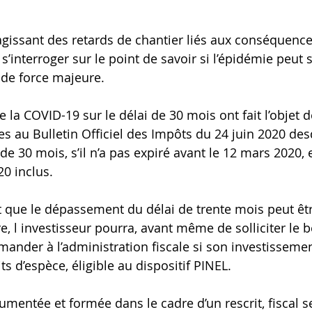
s’agissant des retards de chantier liés aux conséquenc
e s’interroger sur le point de savoir si l’épidémie peut 
de force majeure.
de la COVID-19 sur le délai de 30 mois ont fait l’objet 
es au Bulletin Officiel des Impôts du 24 juin 2020 desq
 de 30 mois, s’il n’a pas expiré avant le 12 mars 2020,
20 inclus.
aît que le dépassement du délai de trente mois peut êt
, l investisseur pourra, avant même de solliciter le b
emander à l’administration fiscale si son investissemen
s d’espèce, éligible au dispositif PINEL.
mentée et formée dans le cadre d’un rescrit, fiscal 