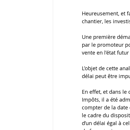
Heureusement, et fac
chantier, les inves
Une première démar
par le promoteur pou
vente en l’état futu
L’objet de cette ana
délai peut être imp
En effet, et dans le 
Impôts, il a été ad
compter de la date d
le cadre du disposi
d’un délai égal à ce