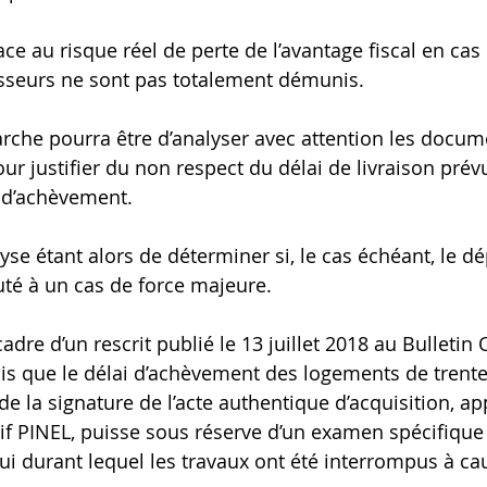
e au risque réel de perte de l’avantage fiscal en cas 
tisseurs ne sont pas totalement démunis.
che pourra être d’analyser avec attention les docum
r justifier du non respect du délai de livraison prévu 
r d’achèvement.
lyse étant alors de déterminer si, le cas échéant, le 
uté à un cas de force majeure.
cadre d’un rescrit publié le 13 juillet 2018 au Bulletin O
mis que le délai d’achèvement des logements de trente
e la signature de l’acte authentique d’acquisition, ap
tif PINEL, puisse sous réserve d’un examen spécifique
lui durant lequel les travaux ont été interrompus à ca